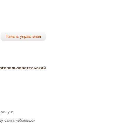
Панель управления
ногопользовательский
 услуги;
ицу сайта небольшой